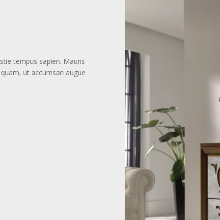
s
estie tempus sapien. Mauris
cula quam, ut accumsan augue