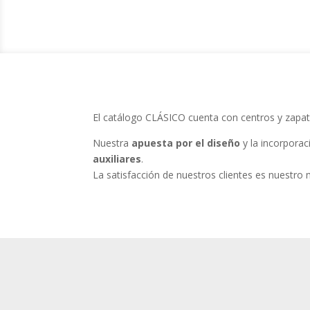
El catálogo CLÁSICO cuenta con centros y zapa
Nuestra
apuesta por el diseño
y la incorpora
auxiliares
.
La satisfacción de nuestros clientes es nuestro 