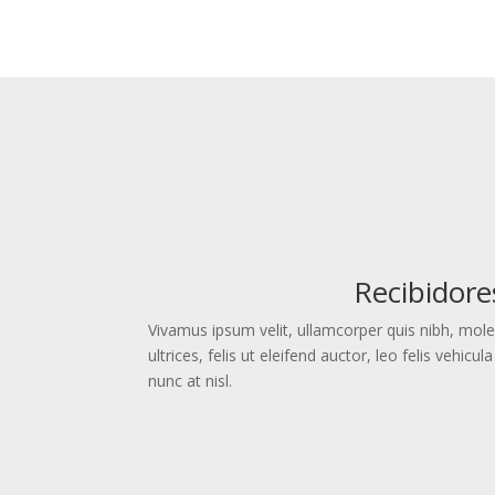
Recibidore
Vivamus ipsum velit, ullamcorper quis nibh, mol
ultrices, felis ut eleifend auctor, leo felis vehi
nunc at nisl.