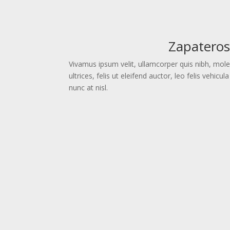
Zapatero
Vivamus ipsum velit, ullamcorper quis nibh, mol
ultrices, felis ut eleifend auctor, leo felis vehi
nunc at nisl.