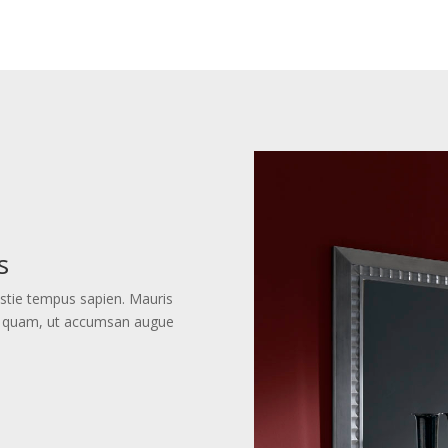
s
estie tempus sapien. Mauris
cula quam, ut accumsan augue