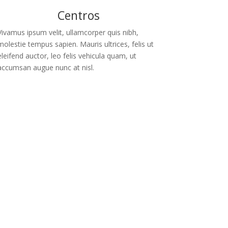
Centros
Vivamus ipsum velit, ullamcorper quis nibh,
molestie tempus sapien. Mauris ultrices, felis ut
eleifend auctor, leo felis vehicula quam, ut
accumsan augue nunc at nisl.