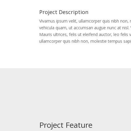
Project Description
Vivamus ipsum velit, ullamcorper quis nibh non, mo
vehicula quam, ut accumsan augue nunc at nisl. 
Mauris ultrices, felis ut eleifend auctor, leo fel
ullamcorper quis nibh non, molestie tempus sapi
Project Feature