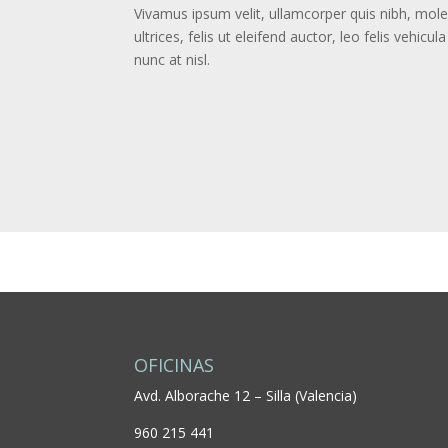
Vivamus ipsum velit, ullamcorper quis nibh, mol
ultrices, felis ut eleifend auctor, leo felis vehi
nunc at nisl.
OFICINAS
Avd. Alborache 12 – Silla (Valencia)
960 215 441