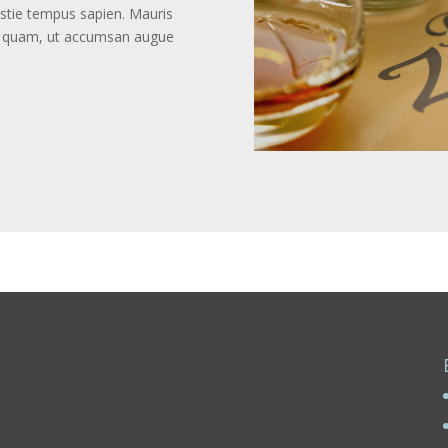
estie tempus sapien. Mauris
cula quam, ut accumsan augue