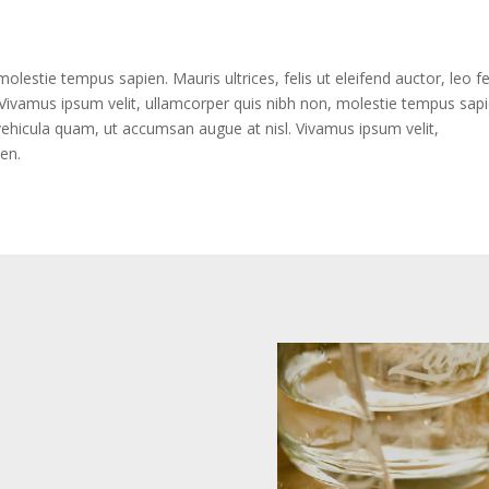
lestie tempus sapien. Mauris ultrices, felis ut eleifend auctor, leo fe
Vivamus ipsum velit, ullamcorper quis nibh non, molestie tempus sapi
is vehicula quam, ut accumsan augue at nisl. Vivamus ipsum velit,
en.